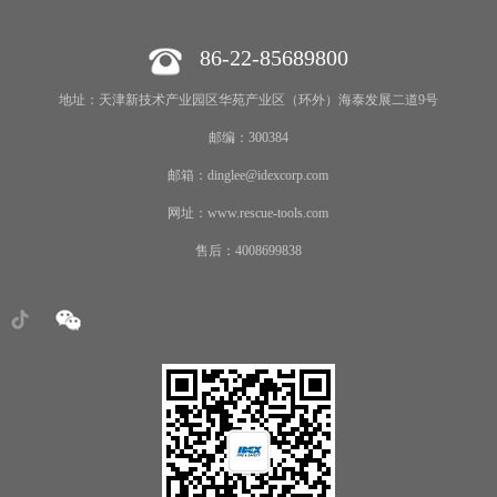
86-22-85689800
地址：天津新技术产业园区华苑产业区（环外）海泰发展二道9号
邮编：300384
邮箱：dinglee@idexcorp.com
网址：www.rescue-tools.com
售后：4008699838