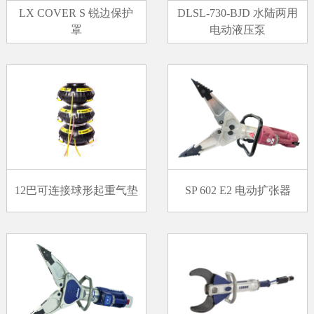
LX COVER S 锐边保护
DLSL-730-BJD 水陆两用
罩
电动液压泵
12巴可连接球形起重气垫
SP 602 E2 电动扩张器