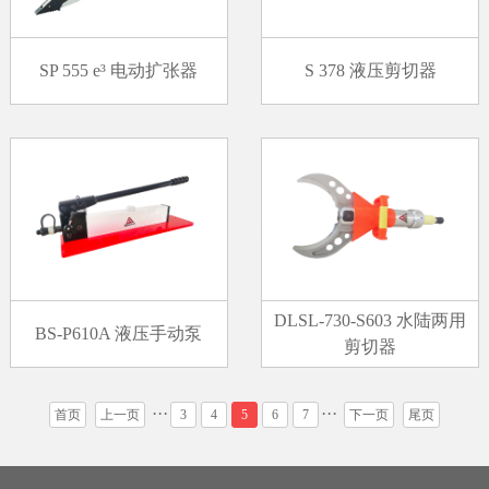
SP 555 e³ 电动扩张器
S 378 液压剪切器
DLSL-730-S603 水陆两用
BS-P610A 液压手动泵
剪切器
···
···
首页
上一页
3
4
5
6
7
下一页
尾页