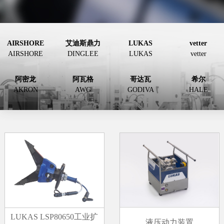
AIRSHORE
艾迪斯鼎力
LUKAS
vetter
AIRSHORE
DINGLEE
LUKAS
vetter
阿密龙
阿瓦格
哥达瓦
希尔
AKRON
AWG
GODIVA
HALE
LUKAS LSP80650工业扩
液压动力装置