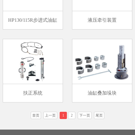
HP130/115R步进式油缸
液压牵引装置
扶正系统
油缸叠加垛块
首页
上一页
1
2
下一页
尾页