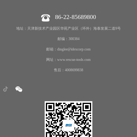
86-22-85689800
地址：天津新技术产业园区华苑产业区（环外）海泰发展二道9号
邮编：300384
邮箱：dinglee@idexcorp.com
网址：www.rescue-tools.com
售后：4008699838