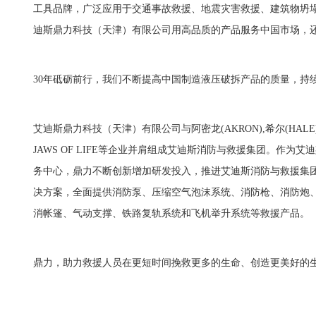
工具品牌，广泛应用于交通事故救援、地震灾害救援、建筑物坍
迪斯鼎力科技（天津）有限公司用高品质的产品服务中国市场，
30年砥砺前行，我们不断提高中国制造液压破拆产品的质量，持
艾迪斯鼎力科技（天津）有限公司与阿密龙(AKRON),希尔(HALE),阿瓦格
JAWS OF LIFE等企业并肩组成艾迪斯消防与救援集团。作
务中心，鼎力不断创新增加研发投入，推进艾迪斯消防与救援集
决方案，全面提供消防泵、压缩空气泡沫系统、消防枪、消防炮
消帐篷、气动支撑、铁路复轨系统和飞机举升系统等救援产品。
鼎力，助力救援人员在更短时间挽救更多的生命、创造更美好的