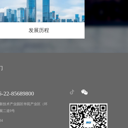
发展历程
们
-22-85689800
新技术产业园区华苑产业区（环
展二道9号
84