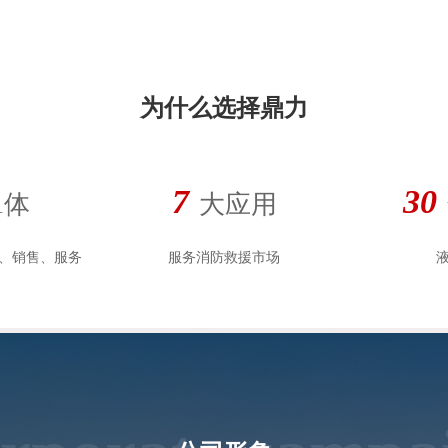
为什么选择鼎力
7
30
1体
大应用
、销售、服务
服务消防救援市场