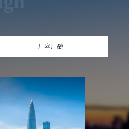
ign
厂容厂貌