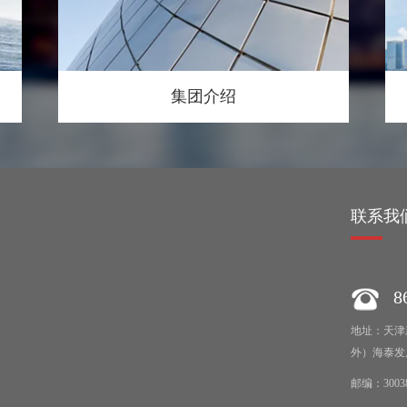
集团介绍
绍
联系我
86
地址：天津
外）海泰发
邮编：3003