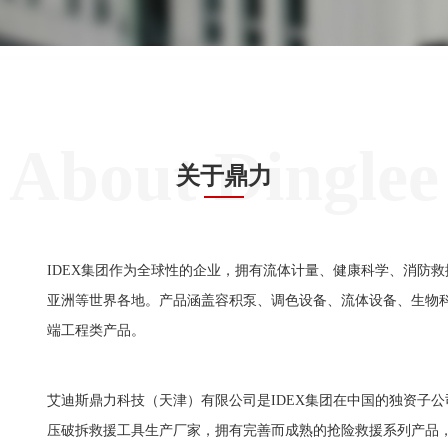
About Dinglee
关于鼎力
IDEX集团作为全球性的企业，拥有流体计量、健康科学、消防
亚洲等世界各地。产品涵盖容积泵、调色设备、流体设备、生物
端工程类产品。
艾迪斯鼎力科技（天津）有限公司是IDEX集团在中国的独资子
压破拆救援工具生产厂家，拥有完善而成熟的抢险救援系列产品，在抢