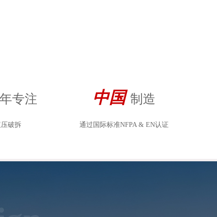
中国
年专注
制造
液压破拆
通过国际标准NFPA & EN认证