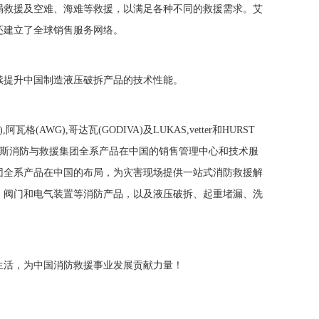
塌救援及空难、海难等救援，以满足各种不同的救援需求。艾
还建立了全球销售服务网络。
续提升中国制造液压破拆产品的技术性能。
(AWG),哥达瓦(GODIVA)及LUKAS,vetter和HURST
为艾迪斯消防与救援集团全系产品在中国的销售管理中心和技术服
团全系产品在中国的布局，为灾害现场提供一站式消防救援解
、阀门和电气装置等消防产品，以及液压破拆、起重堵漏、洗
生活，为中国消防救援事业发展贡献力量！