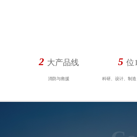
2
5
大产品线
位
消防与救援
科研、设计、制造