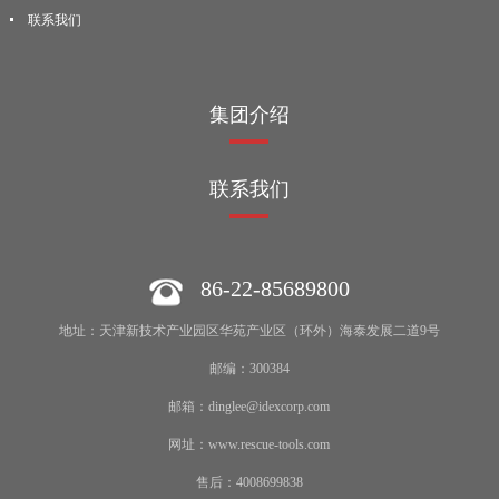
联系我们
集团介绍
联系我们
86-22-85689800
地址：天津新技术产业园区华苑产业区（环外）海泰发展二道9号
邮编：300384
邮箱：dinglee@idexcorp.com
网址：www.rescue-tools.com
售后：4008699838