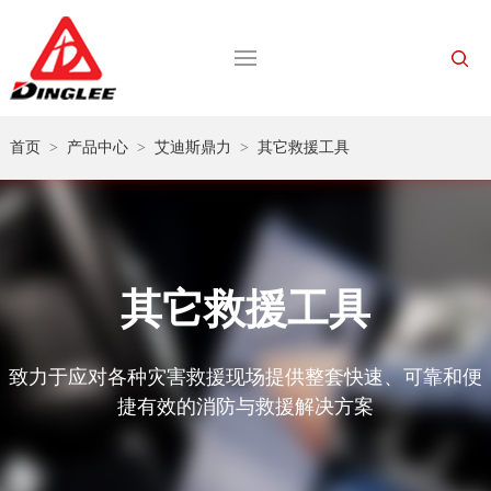
首页
>
产品中心
>
艾迪斯鼎力
>
其它救援工具
其它救援工具
致力于应对各种灾害救援现场提供整套快速、可靠和便
捷有效的消防与救援解决方案