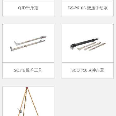
QJD千斤顶
BS-P610A 液压手动泵
SQF-E撬斧工具
SCQ-750-A冲击器