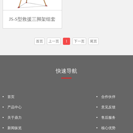
JS-S型救援三脚架组套
首页
上一页
1
下一页
尾页
快速导航
首页
合作伙伴
产品中心
意见反馈
关于鼎力
售后服务
新闻纵览
核心优势