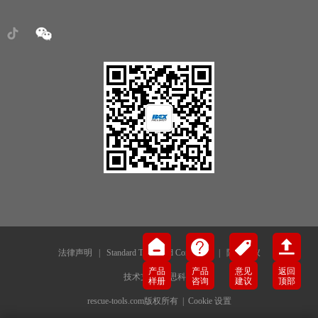
法律声明
|
Standard Terms and Conditions
|
隐私协议
产品
产品
意见
返回
技术支持-犀思科技
样册
咨询
建议
顶部
rescue-tools.com版权所有 |
Cookie 设置