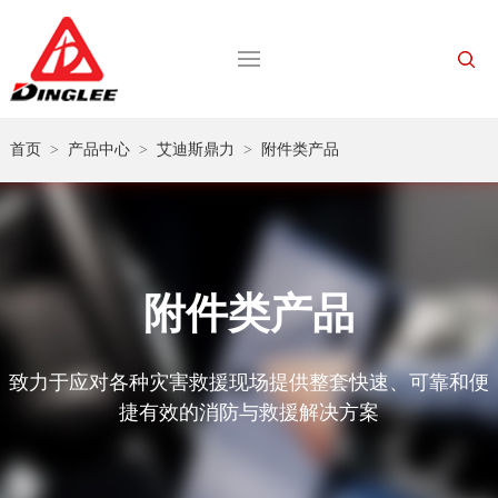
首页
>
产品中心
>
艾迪斯鼎力
>
附件类产品
附件类产品
致力于应对各种灾害救援现场提供整套快速、可靠和便
捷有效的消防与救援解决方案