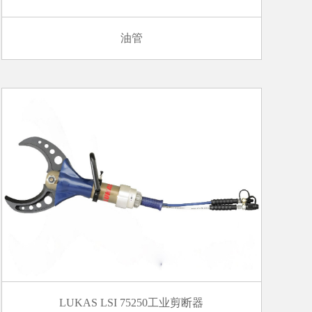
油管
LUKAS LSI 75250工业剪断器