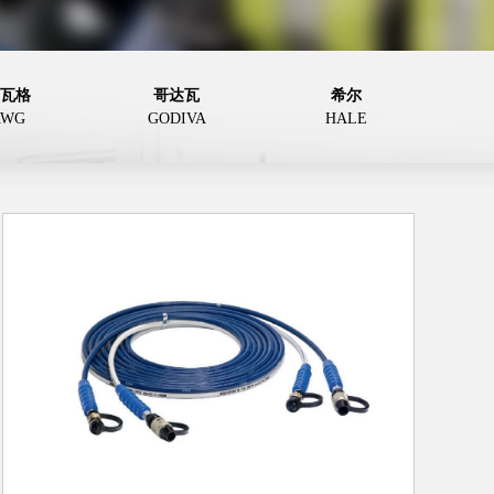
瓦格
哥达瓦
希尔
AWG
GODIVA
HALE