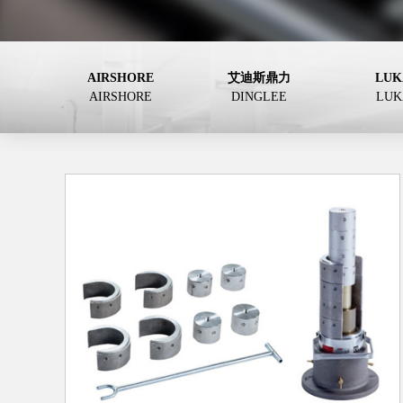
AIRSHORE
艾迪斯鼎力
LUK
AIRSHORE
DINGLEE
LUK