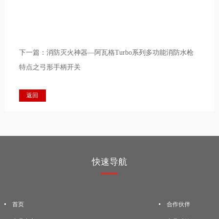
下一篇：
消防灭火神器—阿瓦格Turbo系列多功能消防水枪
特点之弓形手柄开关
返回
快速导航
首页
合作伙伴