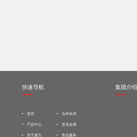
快速导航
集团介
首页
合作伙伴
产品中心
意见反馈
关于鼎力
售后服务