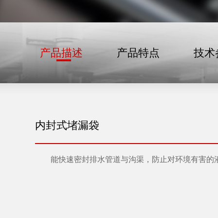
产品描述
产品特点
技术
内封式堵漏袋
能快速密封排水管道与沟渠，防止对环境有害的