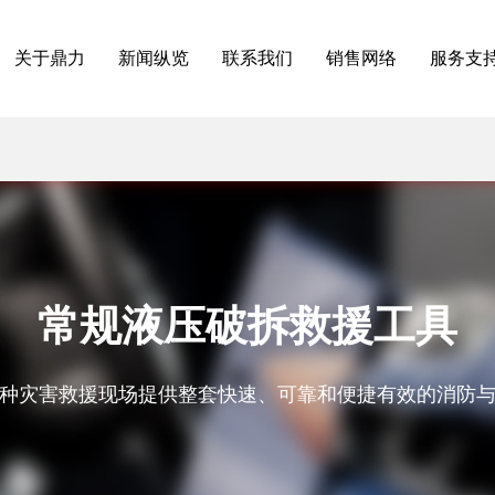
关于鼎力
新闻纵览
联系我们
销售网络
服务支
常规液压破拆救援工具
种灾害救援现场提供整套快速、可靠和便捷有效的消防