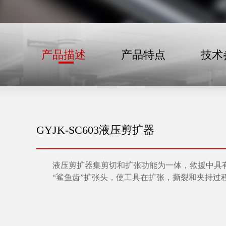
产品描述
产品特点
技术
GYJK-SC603液压剪扩器
液压剪扩器集剪切和扩张功能为一体，救援中具
“鲨鱼齿”扩张头，使工具在扩张，撕裂和夹持