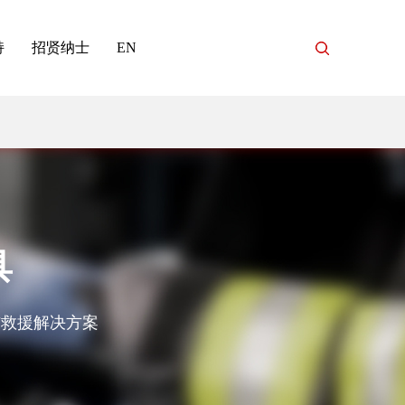
持
招贤纳士
EN
具
与救援解决方案