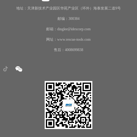
地址：天津新技术产业园区华苑产业区（环外）海泰发展二道9号
邮编：300384
邮箱：dinglee@idexcorp.com
网址：www.rescue-tools.com
售后：4008699838