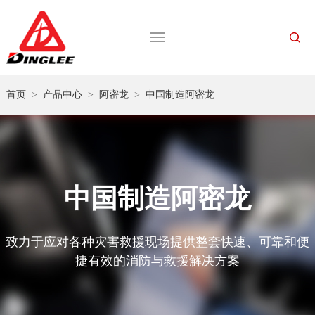
首页
>
产品中心
>
阿密龙
>
中国制造阿密龙
中国制造阿密龙
致力于应对各种灾害救援现场提供整套快速、可靠和便
捷有效的消防与救援解决方案