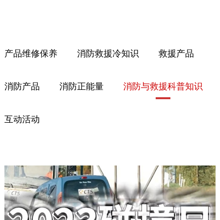
产品维修保养
消防救援冷知识
救援产品
消防产品
消防正能量
消防与救援科普知识
互动活动