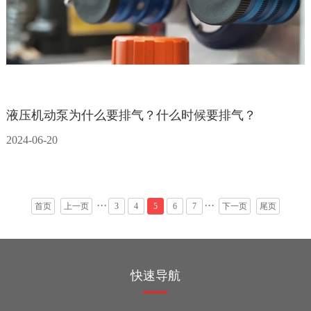
液压机动泵为什么要排气？什么时候要排气？
2024-06-20
···
···
首页
上一页
3
4
5
6
7
下一页
尾页
快速导航