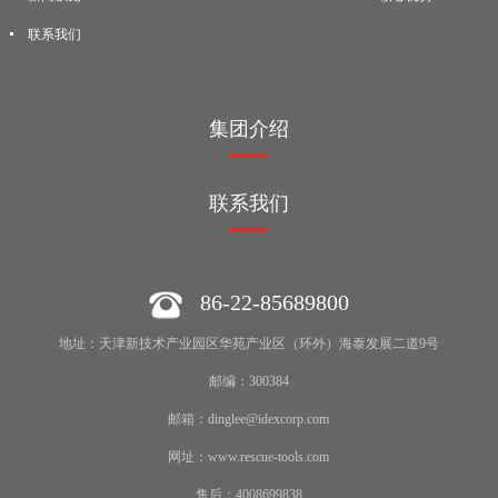
联系我们
集团介绍
联系我们
86-22-85689800
地址：天津新技术产业园区华苑产业区（环外）海泰发展二道9号
邮编：300384
邮箱：dinglee@idexcorp.com
网址：www.rescue-tools.com
售后：4008699838