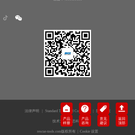
法律声明
|
Standard Terms and Conditions
|
隐私协议
产品
产品
意见
返回
技术支持-犀思科技
样册
咨询
建议
顶部
rescue-tools.com版权所有 |
Cookie 设置