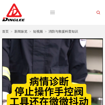
首页
>
新闻纵览
>
短视频
>
消防与救援科普知识