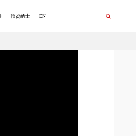
持
招贤纳士
EN