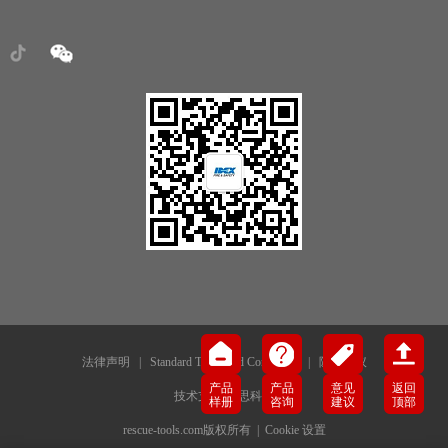
法律声明
|
Standard Terms and Conditions
|
隐私协议
产品
产品
意见
返回
技术支持-犀思科技
样册
咨询
建议
顶部
rescue-tools.com版权所有 |
Cookie 设置