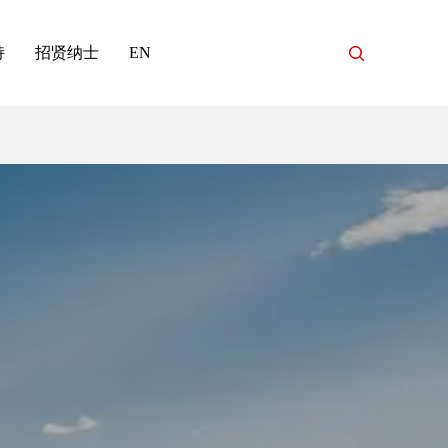
持
招贤纳士
EN