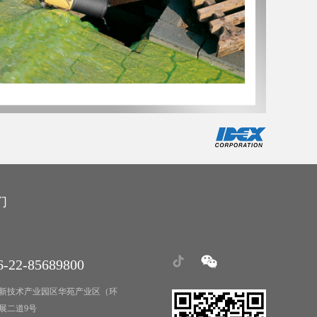
们
-22-85689800
新技术产业园区华苑产业区（环
展二道9号