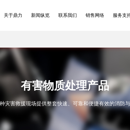
关于鼎力
新闻纵览
联系我们
销售网络
服务支
有害物质处理产品
种灾害救援现场提供整套快速、可靠和便捷有效的消防