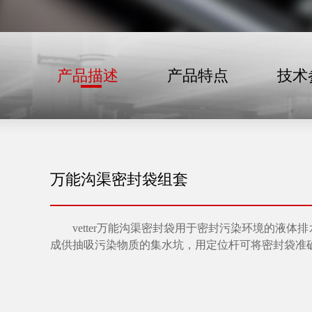
产品描述
产品特点
技术
万能沟渠密封袋组套
vetter
万能沟渠密封袋用于密封污染环境的液体排
成供抽吸污染物质的集水坑，用定位杆可将密封袋准