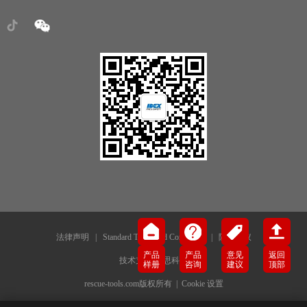
法律声明
|
Standard Terms and Conditions
|
隐私协议
产品
产品
意见
返回
技术支持-犀思科技
样册
咨询
建议
顶部
rescue-tools.com版权所有 |
Cookie 设置
津公网安备12019202000141号