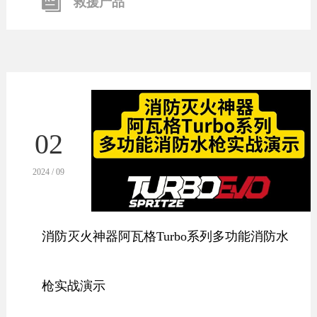
救援产品
02
2024 / 09
消防灭火神器阿瓦格Turbo系列多功能消防水
枪实战演示