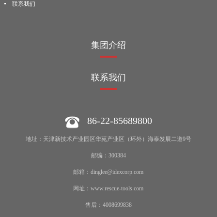
联系我们
集团介绍
联系我们
86-22-85689800
地址：天津新技术产业园区华苑产业区（环外）海泰发展二道9号
邮编：300384
邮箱：dinglee@idexcorp.com
网址：www.rescue-tools.com
售后：4008699838