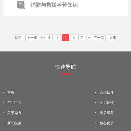
消防与救援科普知识
···
···
首页
上一页
3
4
5
6
7
下一页
尾页
快速导航
首页
合作伙伴
产品中心
意见反馈
关于鼎力
售后服务
新闻纵览
核心优势