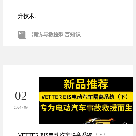
升技术.
消防与救援科普知识
02
2024 / 09
VETTER EIS电动汽车隔离系统（下）