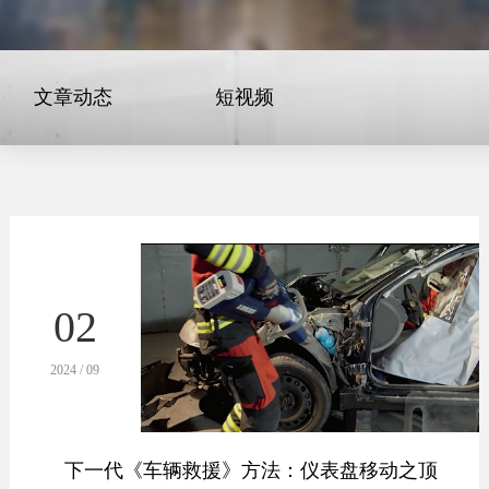
文章动态
短视频
02
2024 / 09
下一代《车辆救援》方法：仪表盘移动之顶