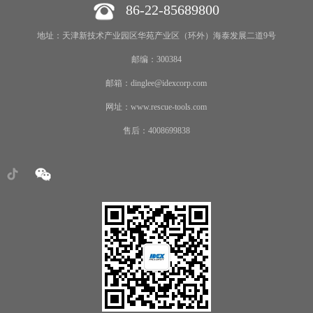
86-22-85689800
地址：天津新技术产业园区华苑产业区（环外）海泰发展二道9号
邮编：300384
邮箱：dinglee@idexcorp.com
网址：www.rescue-tools.com
售后：4008699838