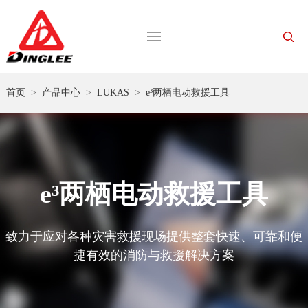
首页
>
产品中心
>
LUKAS
>
e³两栖电动救援工具
e³两栖电动救援工具
致力于应对各种灾害救援现场提供整套快速、可靠和便
捷有效的消防与救援解决方案