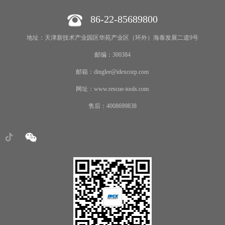
86-22-85689800
地址：天津新技术产业园区华苑产业区（环外）海泰发展二道9号
邮编：300384
邮箱：dinglee@idexcorp.com
网址：www.rescue-tools.com
售后：4008699838