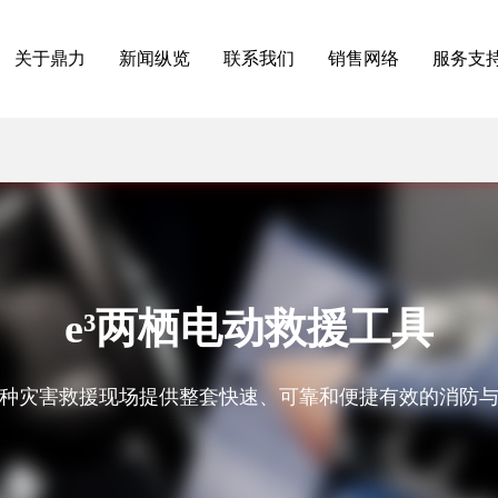
关于鼎力
新闻纵览
联系我们
销售网络
服务支
e³两栖电动救援工具
种灾害救援现场提供整套快速、可靠和便捷有效的消防