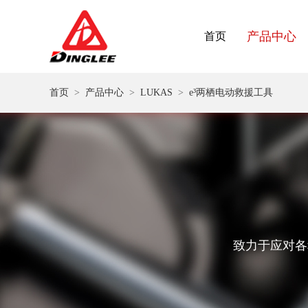
产品中心
首页
首页
>
产品中心
>
LUKAS
>
e³两栖电动救援工具
致力于应对各