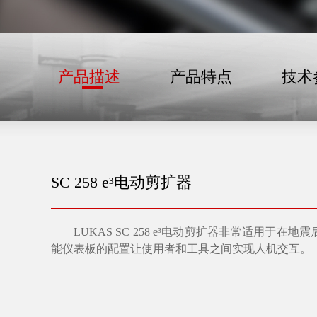
产品描述
产品特点
技术
SC 258 e³电动剪扩器
LUKAS SC 258 e³电动剪扩器非常适用于
能仪表板的配置让使用者和工具之间实现人机交互。