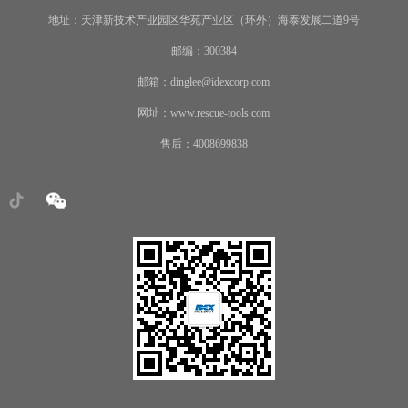
地址：天津新技术产业园区华苑产业区（环外）海泰发展二道9号
邮编：300384
邮箱：dinglee@idexcorp.com
网址：www.rescue-tools.com
售后：4008699838