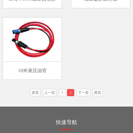
10米液压油管
首页
上一页
1
2
下一页
尾页
快速导航