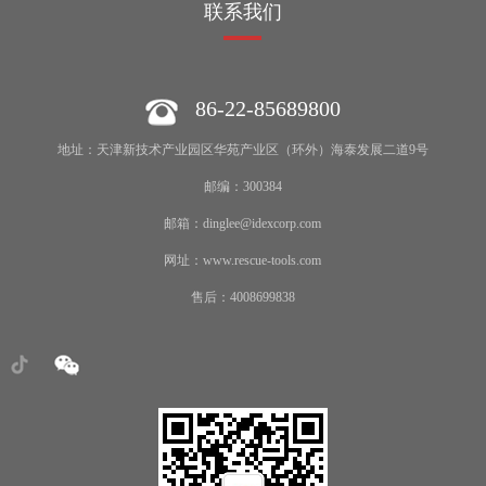
联系我们
86-22-85689800
地址：天津新技术产业园区华苑产业区（环外）海泰发展二道9号
邮编：300384
邮箱：dinglee@idexcorp.com
网址：www.rescue-tools.com
售后：4008699838