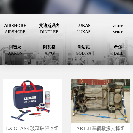
AIRSHORE
艾迪斯鼎力
LUKAS
vetter
AIRSHORE
DINGLEE
LUKAS
vetter
阿密龙
阿瓦格
哥达瓦
希尔
AKRON
AWG
GODIVA
HALE
LX GLASS 玻璃破碎器组
ART-31车辆救援支撑组