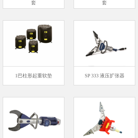
套
套
1巴柱形起重软垫
SP 333 液压扩张器