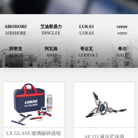
AIRSHORE
艾迪斯鼎力
LUKAS
vetter
AIRSHORE
DINGLEE
LUKAS
vetter
阿密龙
阿瓦格
哥达瓦
希尔
AKRON
AWG
GODIVA
HALE
LX GLASS 玻璃破碎器组
SP 333 液压扩张器