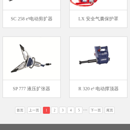
SC 258 e³电动剪扩器
LX 安全气囊保护罩
SP 777 液压扩张器
R 320 e³ 电动撑顶器
···
首页
上一页
1
2
3
4
5
下一页
尾页