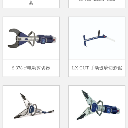
套
S 378 e³电动剪切器
LX CUT 手动玻璃切割锯