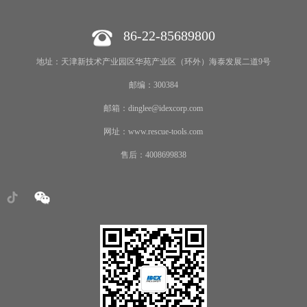
86-22-85689800
地址：天津新技术产业园区华苑产业区（环外）海泰发展二道9号
邮编：300384
邮箱：dinglee@idexcorp.com
网址：www.rescue-tools.com
售后：4008699838