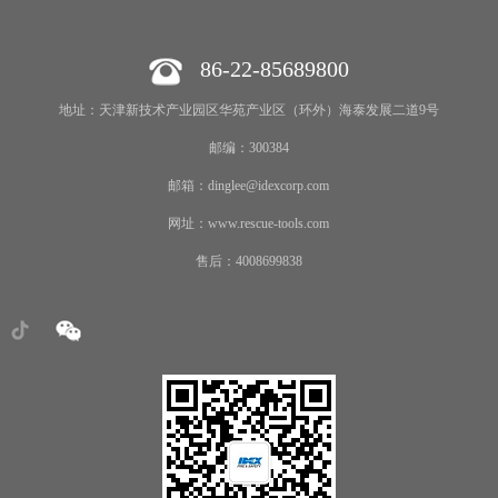
86-22-85689800
地址：天津新技术产业园区华苑产业区（环外）海泰发展二道9号
邮编：300384
邮箱：dinglee@idexcorp.com
网址：www.rescue-tools.com
售后：4008699838