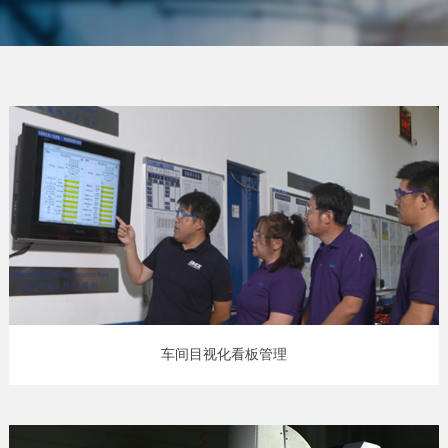
车间目视化看板管理