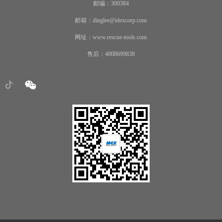
邮编：300384
邮箱：dinglee@idexcorp.com
网址：www.rescue-tools.com
售后：4008699838