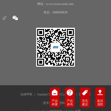
网址：www.rescue-tools.com
售后：4008699838
法律声明
|
Standard Terms and Conditions
|
隐私协议
产品
产品
意见
返回
技术支持-犀思科技
样册
咨询
建议
顶部