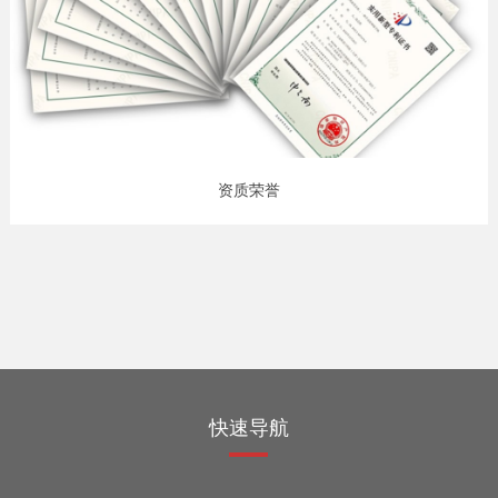
资质荣誉
快速导航