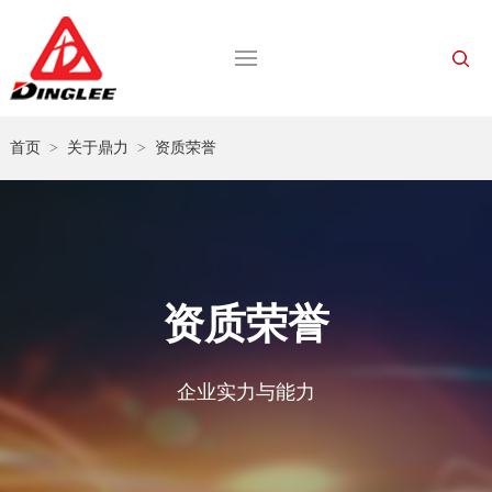
首页
>
关于鼎力
>
资质荣誉
资质荣誉
企业实力与能力